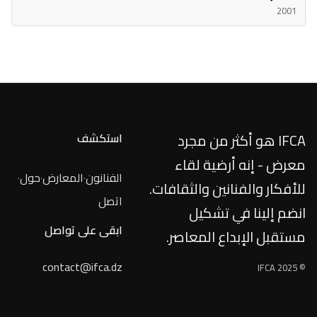
2001
IFCA هو أكثر من مجرد
استكشف
معرض - إنه أرضية لقاء
الفنانون
·
المعارض
·
حول
·
للأفكار والفنانين والثقافات.
اتصل
انضم إلينا في تشكيل
ابقى على تواصل
مستقبل الإبداع المعاصر.
contact@ifca.dz
© IFCA 2025