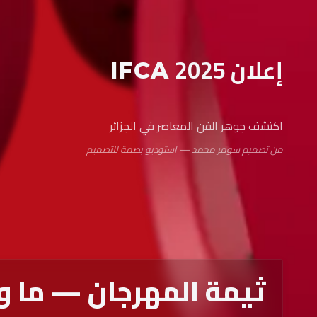
إعلان
2025
IFCA
اكتشف جوهر الفن المعاصر في الجزائر
من تصميم سومر محمد — استوديو بصمة للتصميم
ثيمة المهرجان — ما ور