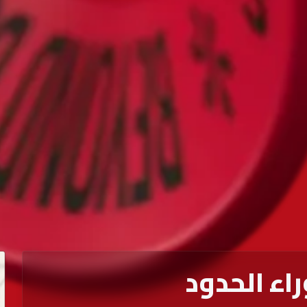
اء الحدود