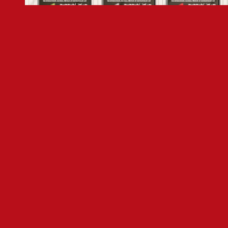
من أجل إرث جديد
اكتشف أبرز أحداث العام الماضي من خلال كتالوجنا الرقمي.
عرض الأرشيف 2024