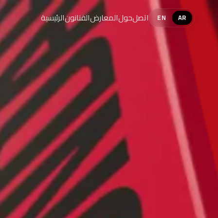
اتصل
حول
المعارض
الفنانون
الرئيسية
EN
AR