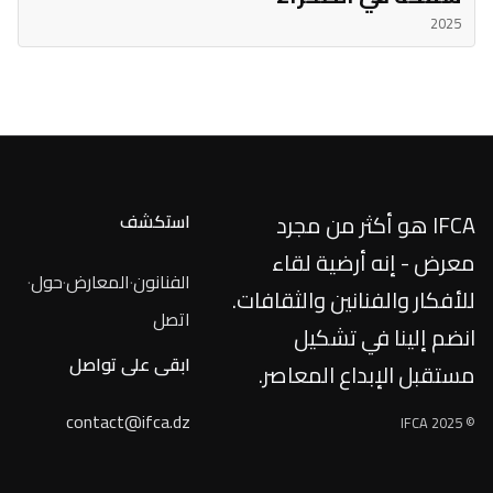
2025
IFCA هو أكثر من مجرد
استكشف
معرض - إنه أرضية لقاء
الفنانون
·
المعارض
·
حول
·
للأفكار والفنانين والثقافات.
اتصل
انضم إلينا في تشكيل
ابقى على تواصل
مستقبل الإبداع المعاصر.
contact@ifca.dz
© IFCA 2025