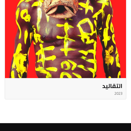
التقاليد
2023