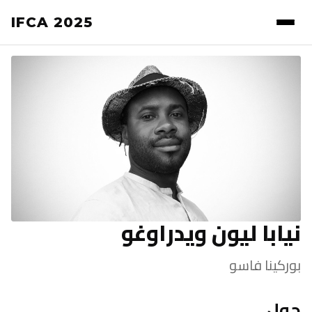
IFCA 2025
نيابا ليون ويدراوغو
بوركينا فاسو
حول