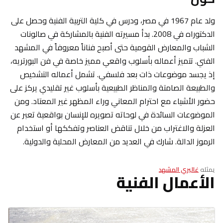
ولد عام 1967 في مصر، ودرس في كلية التربية الفنية وحصل على
الدكتوراه في 2008. بدأ مسيرته الفنية بالمشاركة في صالونات
الشباب والمعارض القومية حتى أصبح فناناً معروفاً في المشهد
الفني. تتميز أعماله بأسلوب واقعي مميز خاصة في فن البورتريه،
إذ يجسد موضوعات ذات بعد فلسفي. تشمل أعماله التشخيص
والطبيعة الصامتة والمناظر الطبيعية بأسلوب غير تقليدي يركز على
حضور الأشياء مع احترام المعاني وراء المظهر غير المعتاد. ومن
الموضوعات السائدة في لوحاته تصويره للإنسان بواقعية تعبر عن
العزلة والاغتراب من خلال تناقض العناصر وتفككها أو استخدام
الرموز الدالة. شارك في العديد من المعارض المحلية والدولية.
يمثله
غاليري المشهد
الأعمال الفنية