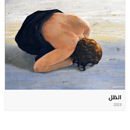
الظل
2023