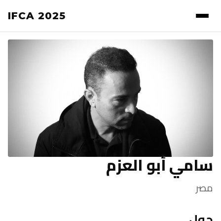
IFCA 2025
سامي أبو العزم
مصر
حول