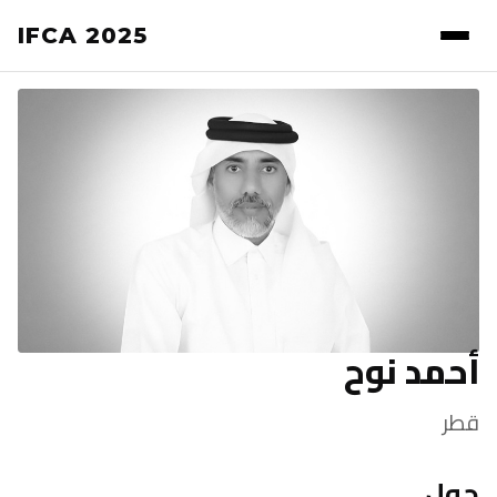
IFCA 2025
أحمد نوح
قطر
حول