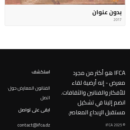
بدون عنوان
2017
IFCA هو أكثر من مجرد
استكشف
معرض - إنه أرضية لقاء
الفنانون
·
المعارض
·
حول
·
للأفكار والفنانين والثقافات.
اتصل
انضم إلينا في تشكيل
ابقى على تواصل
مستقبل الإبداع المعاصر.
contact@ifca.dz
© IFCA 2025