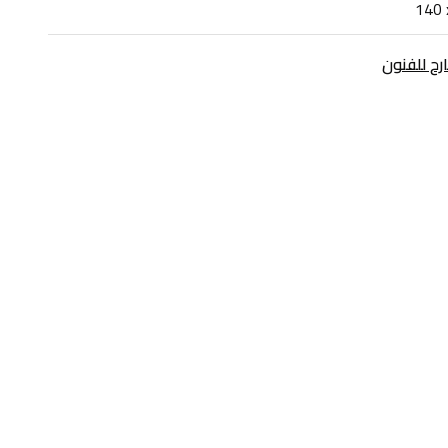
140 
ارح للفنون