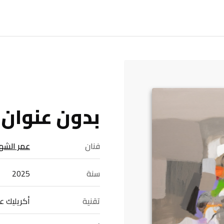
بدون عنوان
فنان
عمر الشه
سنة
2025
تقنية
أكريليك 