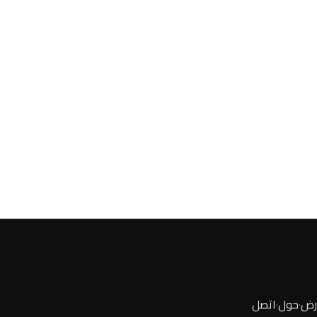
رض
·
حول
·
اتصل