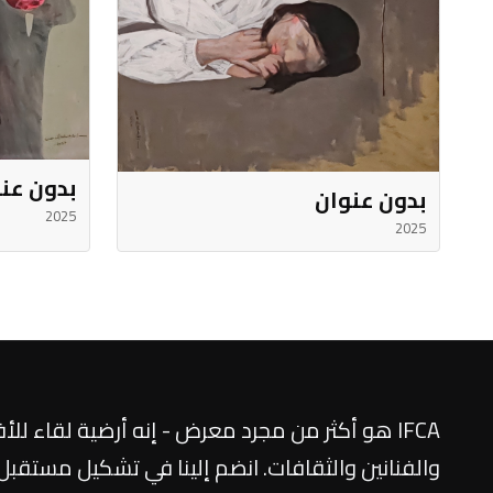
بدون عن
بدون عنوان
2025
2025
IFCA هو أكثر من مجرد معرض - إنه أرضية لقاء للأف
والفنانين والثقافات. انضم إلينا في تشكيل مستقبل ا