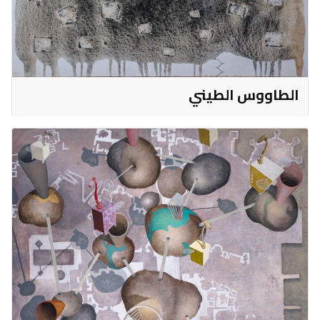
الطاووس الطيني