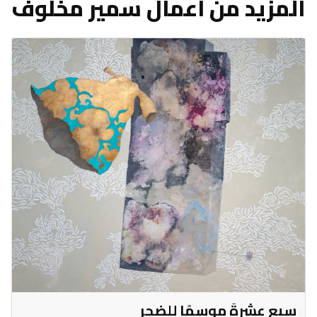
المزيد من أعمال سمير مخلوف
سبع عشرةَ موسمًا للضجر