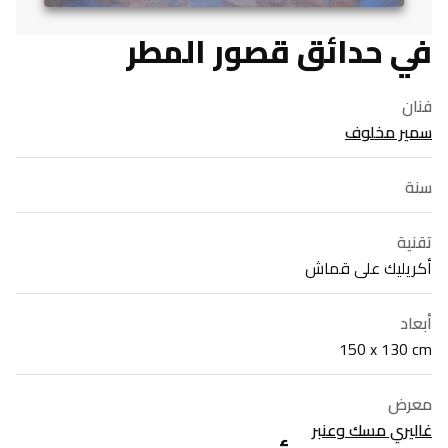
في حدائق قصور المطر
فنان
سمير مخلوف
سنة
تقنية
أكريليك على قماش
أبعاد
150 x 130 cm
معرض
غاليري مسك وعنبر