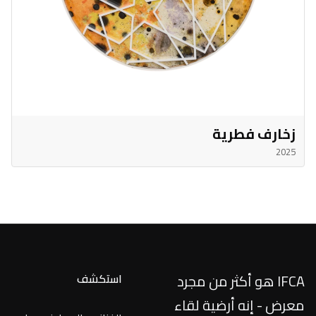
زخارف فطرية
2025
IFCA هو أكثر من مجرد
استكشف
معرض - إنه أرضية لقاء