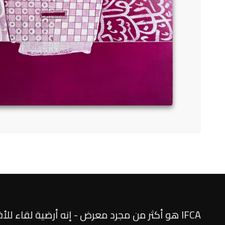
IFCA هو أكثر من مجرد معرض - إنه أرضية لقاء للأف