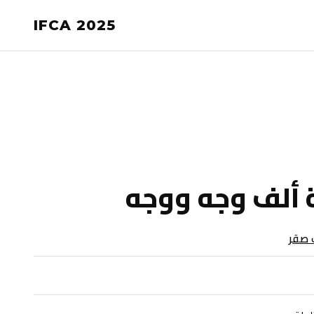
IFCA 2025
ألف وجه ووجه
 صقر