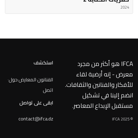
2024
IFCA هو أكثر من مجرد
استكشف
معرض - إنه أرضية لقاء
الفنانون
·
المعارض
·
حول
·
للأفكار والفنانين والثقافات.
اتصل
انضم إلينا في تشكيل
ابقى على تواصل
مستقبل الإبداع المعاصر.
contact@ifca.dz
© IFCA 2025