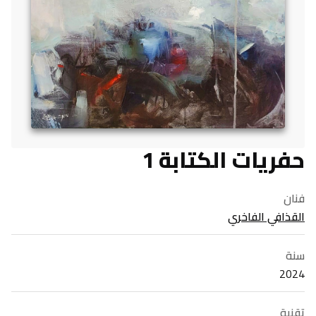
حفريات الكتابة 1
فنان
القذافي الفاخري
سنة
2024
تقنية