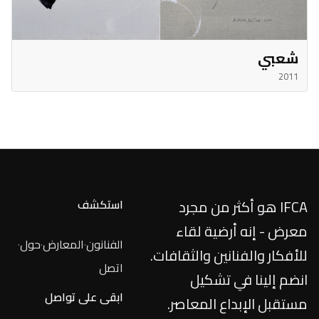
شعبي
2011
IFCA هو أكثر من مجرد
استكشف
معرض - إنه أرضية لقاء
الفنانون
·
المعارض
·
حول
·
للأفكار والفنانين والثقافات.
اتصل
انضم إلينا في تشكيل
ابقى على تواصل
مستقبل الإبداع المعاصر.