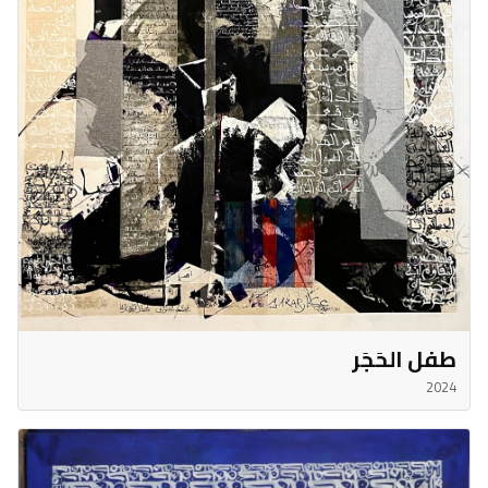
طفل الحَجَر
2024