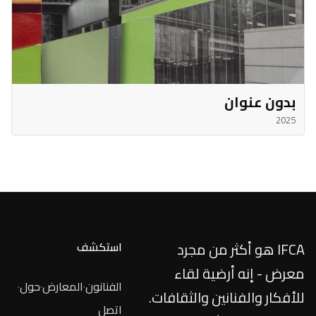
بدون عنوان
2025
IFCA هو أكثر من مجرد
استكشف
معرض - إنه أرضية لقاء
الفنانون
·
المعارض
·
حول
·
للأفكار والفنانين والثقافات.
اتصل