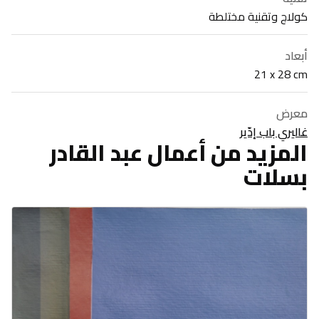
كولاج وتقنية مختلطة
أبعاد
21 x 28 cm
معرض
غاليري باب إدّير
المزيد من أعمال عبد القادر
بسلات