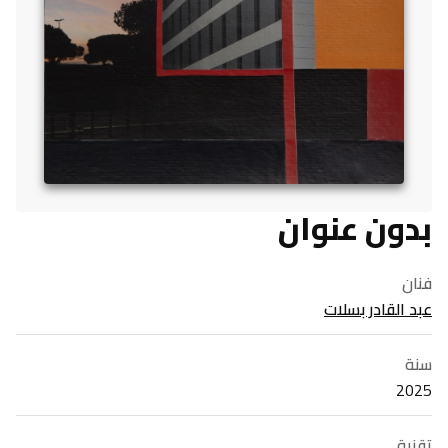
بدون عنوان
فنان
عبد القادر بسلات
سنة
2025
تقنية