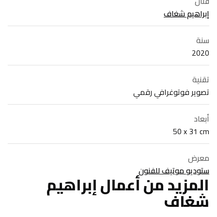
فنان
إبراهيم شغاف
سنة
2020
تقنية
تصوير فوتوغرافي رقمي
أبعاد
50 x 31 cm
معرض
ستوديو موتيف للفنون
المزيد من أعمال إبراهيم
شغاف