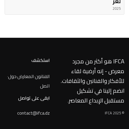
لغز
2025
IFCA هو أكثر من مجرد
استكشف
معرض - إنه أرضية لقاء
الفنانون
·
المعارض
·
حول
·
للأفكار والفنانين والثقافات.
اتصل
انضم إلينا في تشكيل
ابقى على تواصل
مستقبل الإبداع المعاصر.
contact@ifca.dz
© IFCA 2025