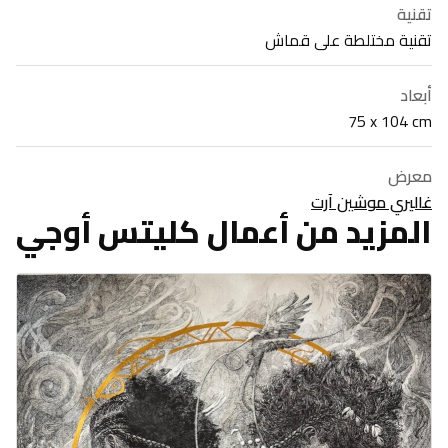
تقنية
تقنية مختلطة على قماش
أبعاد
75 x 104 cm
معرض
غاليري موشين آرت
المزيد من أعمال كليتس أوجي