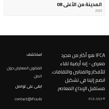
المدينة من الأعلى 08
2025
IFCA هو أكثر من مجرد
استكشف
معرض - إنه أرضية لقاء
الفنانون
·
المعارض
·
حول
·
للأفكار والفنانين والثقافات.
اتصل
انضم إلينا في تشكيل
ابقى على تواصل
مستقبل الإبداع المعاصر.
contact@ifca.dz
© IFCA 2025