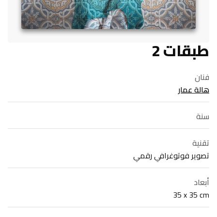
طبقات 2
فنان
هالة عمار
سنة
تقنية
تصوير فوتوغرافي رقمي
أبعاد
35 x 35 cm