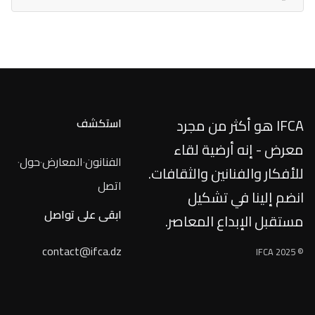
IFCA هو أكثر من مجرد
استكشف
معرض - إنه أرضية لقاء
الفنانون
·
المعارض
·
حول
·
للأفكار والفنانين والثقافات.
اتصل
انضم إلينا في تشكيل
ابقى على تواصل
مستقبل الإبداع المعاصر.
contact@ifca.dz
© IFCA 2025