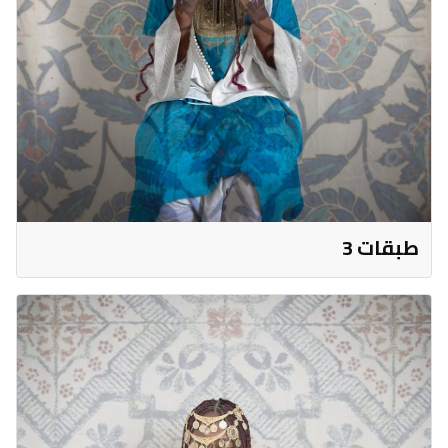
طبقات 3