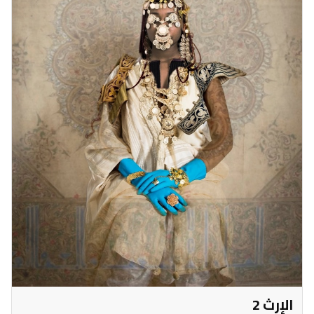
الإرث 2