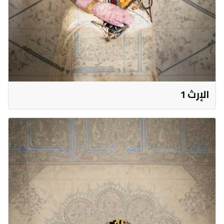
الإرث 1