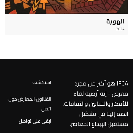
الهوية
2024
IFCA هو أكثر من مجرد
استكشف
معرض - إنه أرضية لقاء
الفنانون
·
المعارض
·
حول
·
للأفكار والفنانين والثقافات.
اتصل
انضم إلينا في تشكيل
ابقى على تواصل
مستقبل الإبداع المعاصر.