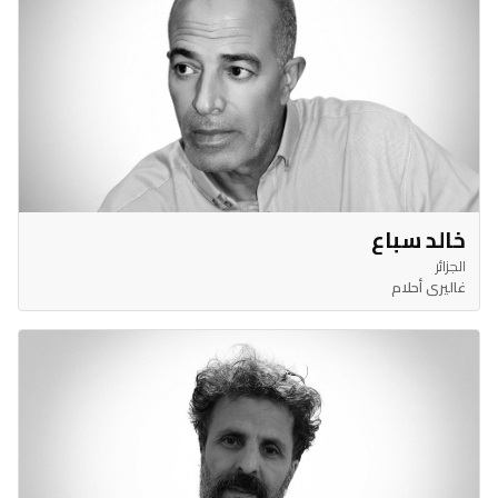
خالد سباع
الجزائر
غاليري أحلام