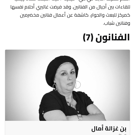
للقاءات بين أجيال من الفنانين. وقد فرضت غاليري أحلام نفسها
كمركز للبعث والحوار، كاشفة عن أعمال فنانين مخضرمين
وفنانين شباب.
الفنانون (7)
بن غزالة أمال