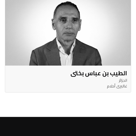
الطيب بن عباس بختي
الجزائر
غاليري أحلام