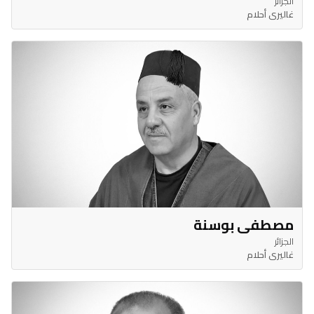
الجزائر
غاليري أحلام
مصطفى بوسنة
الجزائر
غاليري أحلام