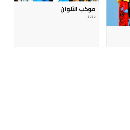
موكب الألوان
2025