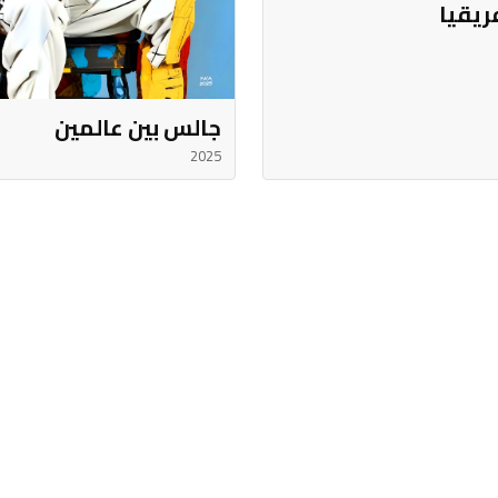
ريقيا
جالس بين عالمين
2025