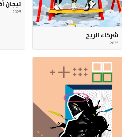
تيجان أف
2025
شركاء الريح
2025