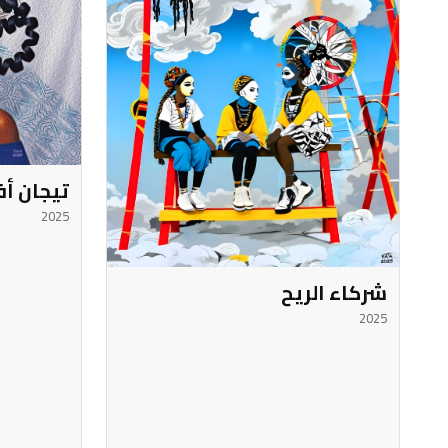
تيجان أف
2025
شركاء الريح
2025