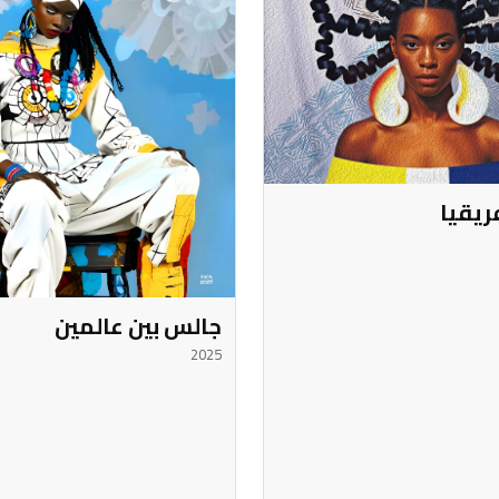
ريقيا
جالس بين عالمين
2025