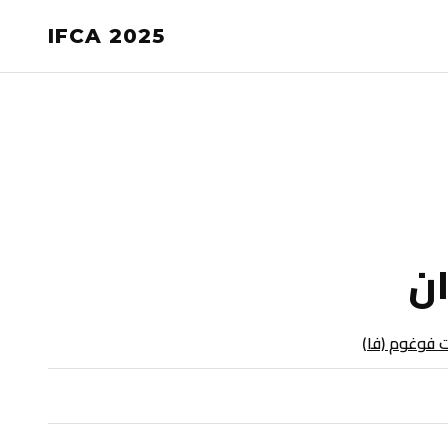
IFCA 2025
ان
ت فوغوم (فا)