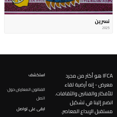
نسرين
2025
IFCA هو أكثر من مجرد
استكشف
معرض - إنه أرضية لقاء
الفنانون
·
المعارض
·
حول
·
للأفكار والفنانين والثقافات.
اتصل
انضم إلينا في تشكيل
ابقى على تواصل
مستقبل الإبداع المعاصر.