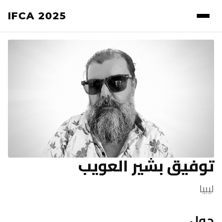
IFCA 2025
توفيق بشير العويب
ليبيا
حول