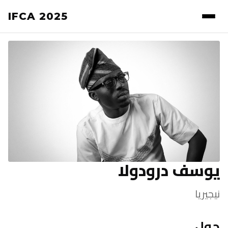
IFCA 2025
يوسف درودولا
نيجيريا
حول