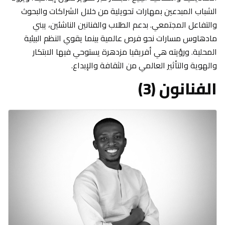
الشباب المبدعين بمهارات تحويلية من خلال الشراكات والبحوث
والتفاعل المجتمعي. بدعم الطلاب والفنانين الناشئين، يبني
مادهاوس مسارات نحو فرص عالمية بينما يقوي النظم البيئية
المحلية. ورؤيته هي أفريقيا مزدهرة يستوحي فيها الابتكار
والهوية والتأثير العالمي من الثقافة والإبداع.
الفنانون (3)