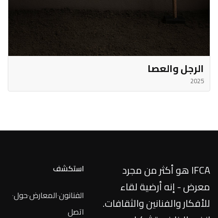
الرجل والعصا
2025
IFCA هو أكثر من مجرد
استكشف
معرض - إنه أرضية لقاء
الفنانون
·
المعارض
·
حول
·
للأفكار والفنانين والثقافات.
اتصل