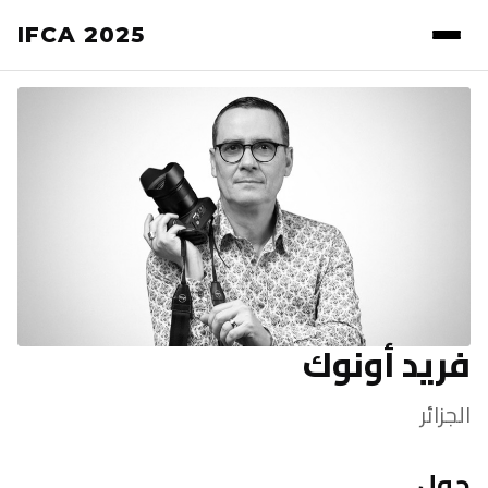
IFCA 2025
فريد أونوك
الجزائر
حول