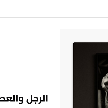
الرجل والعص